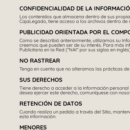
CONFIDENCIALIDAD DE LA INFORMACI
Los contenidos que almacena dentro de sus propias
CajaLegado, tiene acceso a los archivos dentro de s
PUBLICIDAD ORIENTADA POR EL COM
Como se describió anteriormente, utilizamos su Inf
creemos que pueden ser de su interés. Para más info
Publicitaria en la Red ("NAI" por sus siglas en inglé
NO RASTREAR
Tenga en cuenta que no alteramos las prácticas de
SUS DERECHOS
Tiene derecho a acceder a la información personal 
desea ejercer este derecho, comuníquese con nosotr
RETENCIÓN DE DATOS
Cuando realiza un pedido a través del Sitio, mant
esta información.
MENORES