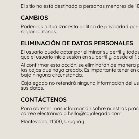
El sitio no está destinado a personas menores de 1
CAMBIOS
Podemos actualizar esta política de privacidad per
reglamentarios.
ELIMINACIÓN DE DATOS PERSONALES
El usuario puede optar por eliminar su perfil y to
que el usuario inicie sesión en su perfil y, desde allí
Al confirmar esta acción, se eliminarán de manera
las cajas que haya creado. Es importante tener en c
bajo ninguna circunstancia.
Cajalegado no retendrá ninguna información del usua
sus datos.
CONTÁCTENOS
Para obtener más información sobre nuestras prácti
correo electrónico a hello@cajalegado.com.
Montevideo, 11300, Uruguay