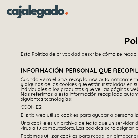
Po
Esta Política de privacidad describe cómo se recop
INFORMACIÓN PERSONAL QUE RECOPI
Cuando visita el Sitio, recopilamos automáticamente
y algunas de las cookies que están instaladas en s
individuales o los productos que ve, las páginas web
Nos referimos a esta información recopilada autom
siguientes tecnologías:
COOKIES:
El sitio web utiliza cookies para ayudar a personaliz
Una cookie es un archivo de texto que un servidor 
virus a tu computadora. Las cookies se te asignan d
Podemos utilizar cookies para recopilar, almacenar 