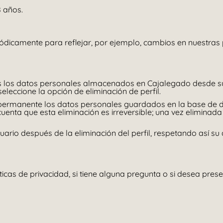
8 años.
iódicamente para reflejar, por ejemplo, cambios en nuestras 
dos los datos personales almacenados en Cajalegado desde su 
, seleccione la opción de eliminación de perfil.
 permanente los datos personales guardados en la base de d
uenta que esta eliminación es irreversible; una vez eliminad
rio después de la eliminación del perfil, respetando así su 
cas de privacidad, si tiene alguna pregunta o si desea pres