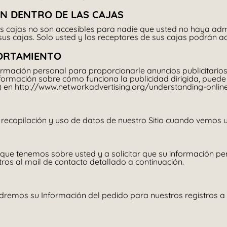
ÓN DENTRO DE LAS CAJAS
 cajas no son accesibles para nadie que usted no haya admit
us cajas. Solo usted y los receptores de sus cajas podrán ac
PORTAMIENTO
ormación personal para proporcionarle anuncios publicitario
rmación sobre cómo funciona la publicidad dirigida, puede vis
s) en
http://www.networkadvertising.org/understanding-onlin
 recopilación y uso de datos de nuestro Sitio cuando vemos 
que tenemos sobre usted y a solicitar que su información per
os al mail de contacto detallado a continuación.
endremos su Información del pedido para nuestros registros