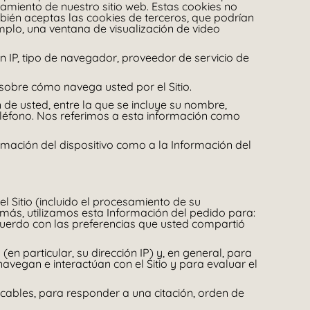
amiento de nuestro sitio web. Estas cookies no
bién aceptas las cookies de terceros, que podrían
emplo, una ventana de visualización de video
ón IP, tipo de navegador, proveedor de servicio de
n sobre cómo navega usted por el Sitio.
de usted, entre la que se incluye su nombre,
teléfono. Nos referimos a esta información como
rmación del dispositivo como a la Información del
 Sitio (incluido el procesamiento de su
emás, utilizamos esta Información del pedido para:
uerdo con las preferencias que usted compartió
n particular, su dirección IP) y, en general, para
avegan e interactúan con el Sitio y para evaluar el
cables, para responder a una citación, orden de