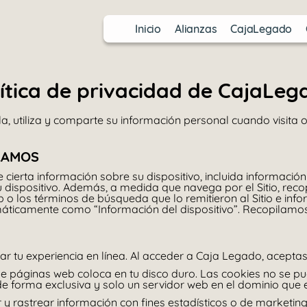
Inicio
Alianzas
CajaLegado
lítica de privacidad de CajaLeg
ila, utiliza y comparte su información personal cuando visi
LAMOS
 cierta información sobre su dispositivo, incluida informació
u dispositivo. Además, a medida que navega por el Sitio, re
 o los términos de búsqueda que lo remitieron al Sitio e info
áticamente como “Información del dispositivo”. Recopilamos 
ar tu experiencia en línea. Al acceder a Caja Legado, aceptast
de páginas web coloca en tu disco duro. Las cookies no se pu
e forma exclusiva y solo un servidor web en el dominio que e
y rastrear información con fines estadísticos o de marketing