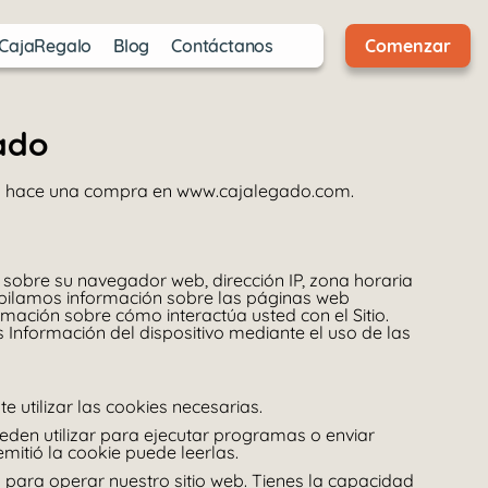
CajaRegalo
Blog
Contáctanos
Comenzar
ado
ta o hace una compra en www.cajalegado.com.
n sobre su navegador web, dirección IP, zona horaria
copilamos información sobre las páginas web
rmación sobre cómo interactúa usted con el Sitio.
Información del dispositivo mediante el uso de las
e utilizar las cookies necesarias.
eden utilizar para ejecutar programas o enviar
mitió la cookie puede leerlas.
 para operar nuestro sitio web. Tienes la capacidad