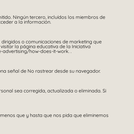
ido. Ningún tercero, incluídos los miembros de
ceder a la información.
s dirigidos o comunicaciones de marketing que
itar la página educativa de la Iniciativa
e-advertising/how-does-it-work
. .
una señal de No rastrear desde su navegador.
sonal sea corregida, actualizada o eliminada. Si
 a menos que y hasta que nos pida que eliminemos